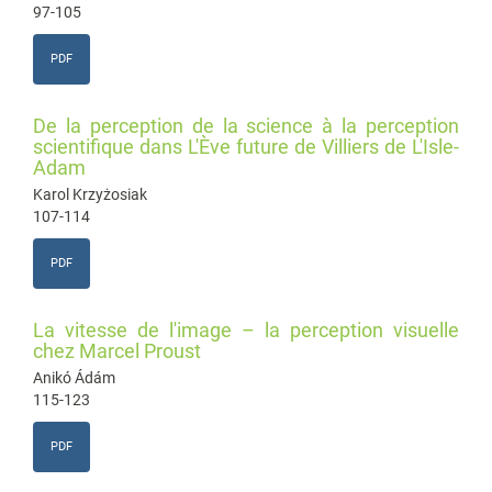
97-105
PDF
De la perception de la science à la perception
scientifique dans L'Ève future de Villiers de L'Isle-
Adam
Karol Krzyżosiak
107-114
PDF
La vitesse de l'image – la perception visuelle
chez Marcel Proust
Anikó Ádám
115-123
PDF