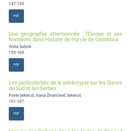
147-153
PDF
Une géographie attentionnée : l'Europe et ses
frontières dans Histoire de ma vie de Casanova
Anita Sulyok
155-160
PDF
Les particularités de la stéréotypie sur les Slaves
du Sud et les Serbes
Pavle Sekeruš, Ivana Živančević Sekeruš
161-167
PDF