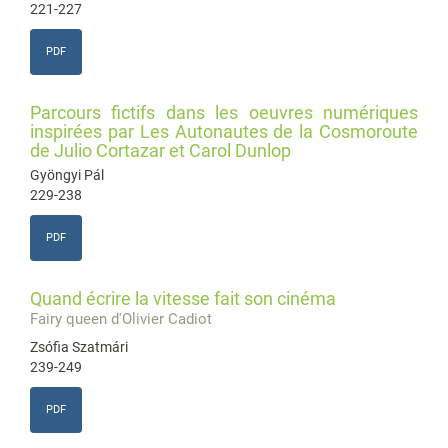
221-227
PDF
Parcours fictifs dans les oeuvres numériques
inspirées par Les Autonautes de la Cosmoroute
de Julio Cortazar et Carol Dunlop
Gyöngyi Pál
229-238
PDF
Quand écrire la vitesse fait son cinéma
Fairy queen d'Olivier Cadiot
Zsófia Szatmári
239-249
PDF