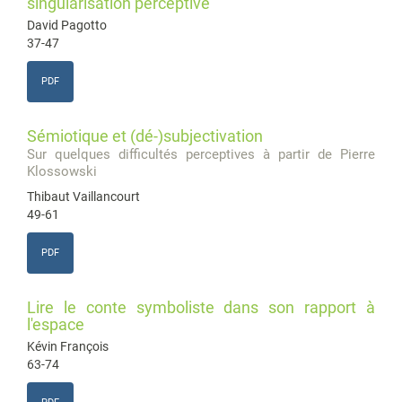
singularisation perceptive
David Pagotto
37-47
PDF
Sémiotique et (dé-)subjectivation
Sur quelques difficultés perceptives à partir de Pierre
Klossowski
Thibaut Vaillancourt
49-61
PDF
Lire le conte symboliste dans son rapport à
l'espace
Kévin François
63-74