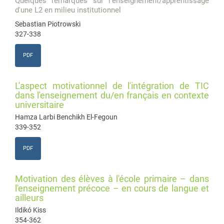
Quelques remarques sur l'enseignement/apprentissage
d'une L2 en milieu institutionnel
Sebastian Piotrowski
327-338
PDF
L'aspect motivationnel de l'intégration de TIC
dans l'enseignement du/en français en contexte
universitaire
Hamza Larbi Benchikh El-Fegoun
339-352
PDF
Motivation des élèves à l'école primaire – dans
l'enseignement précoce – en cours de langue et
ailleurs
Ildikó Kiss
354-362