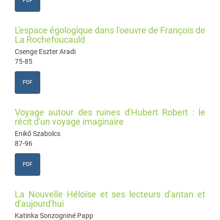
PDF
L'espace égologique dans l'oeuvre de François de
La Rochefoucauld
Csenge Eszter Aradi
75-85
PDF
Voyage autour des ruines d'Hubert Robert : le
récit d'un voyage imaginaire
Enikő Szabolcs
87-96
PDF
La Nouvelle Héloïse et ses lecteurs d'antan et
d'aujourd'hui
Katinka Sonzogniné Papp