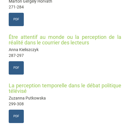
Márton Gergely Horváth
271-284
PDF
Être attentif au monde ou la perception de la
réalité dans le courrier des lecteurs
Anna Kieliszczyk
287-297
PDF
La perception temporelle dans le débat politique
télévisé
Zuzanna Putkowska
299-308
PDF