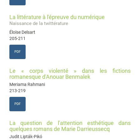
La littérature à l'épreuve du numérique
Naissance de la twittérature
Éloïse Delsart
205-211
PDF
Le « corps violenté » dans les fictions
romanesque d'Anouar Benmalek
Meriama Rahmani
213-219
PDF
La question de l'attention esthétique dans
quelques romans de Marie Darrieussecq
Judit Lipták-Pikó