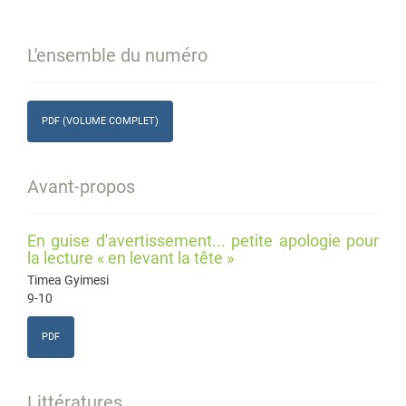
L'ensemble du numéro
PDF (VOLUME COMPLET)
Avant-propos
En guise d'avertissement... petite apologie pour
la lecture « en levant la tête »
Timea Gyimesi
9-10
PDF
Littératures