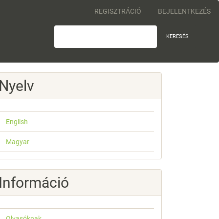
REGISZTRÁCIÓ
BEJELENTKEZÉS
KERESÉS
Nyelv
English
Magyar
Információ
Olvasóknak