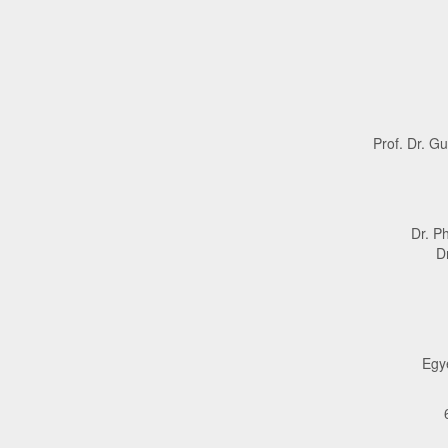
Prof. Dr. G
Dr. P
D
Egy