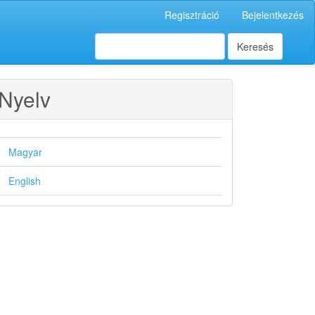
Regisztráció
Bejelentkezés
Keresés
Nyelv
Magyar
English