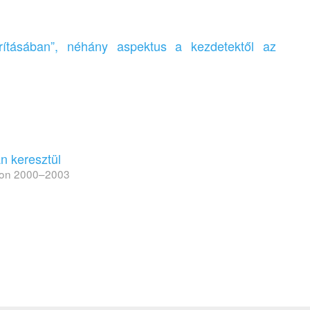
ításában”, néhány aspektus a kezdetektől az
n keresztül
ágon 2000–2003