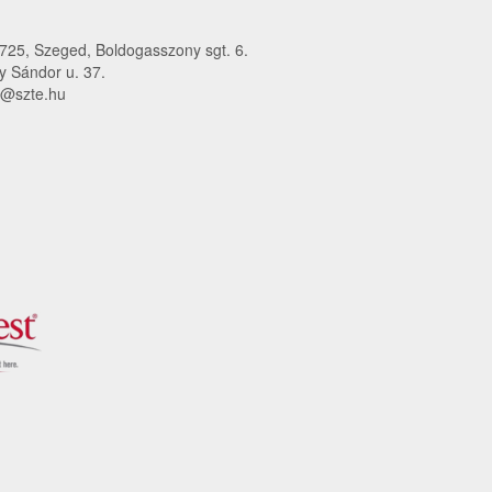
25, Szeged, Boldogasszony sgt. 6.
 Sándor u. 37.
o@szte.hu