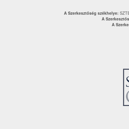
A Szerkesztőség székhelye:
SZTE
A Szerkesztős
A Szerke