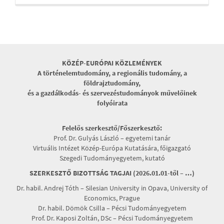
KÖZÉP-EURÓPAI KÖZLEMÉNYEK
A történelemtudomány, a regionális tudomány, a
földrajztudomány,
és a gazdálkodás- és szervezéstudományok művelőinek
folyóirata
Felelős szerkesztő/Főszerkesztő:
Prof. Dr. Gulyás László – egyetemi tanár
Virtuális Intézet Közép-Európa Kutatására, főigazgató
Szegedi Tudományegyetem, kutató
SZERKESZTŐ BIZOTTSÁG TAGJAI (2026.01.01-től – …)
Dr. habil. Andrej Tóth – Silesian University in Opava, University of
Economics, Prague
Dr. habil. Dömök Csilla – Pécsi Tudományegyetem
Prof. Dr. Kaposi Zoltán, DSc – Pécsi Tudományegyetem