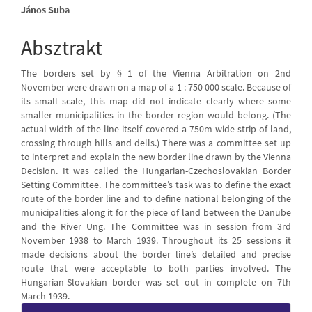
Main
János Suba
Article
Absztrakt
Content
The borders set by § 1 of the Vienna Arbitration on 2nd
November were drawn on a map of a 1 : 750 000 scale. Because of
its small scale, this map did not indicate clearly where some
smaller municipalities in the border region would belong. (The
actual width of the line itself covered a 750m wide strip of land,
crossing through hills and dells.) There was a committee set up
to interpret and explain the new border line drawn by the Vienna
Decision. It was called the Hungarian-Czechoslovakian Border
Setting Committee. The committee’s task was to define the exact
route of the border line and to define national belonging of the
municipalities along it for the piece of land between the Danube
and the River Ung. The Committee was in session from 3rd
November 1938 to March 1939. Throughout its 25 sessions it
made decisions about the border line’s detailed and precise
route that were acceptable to both parties involved. The
Hungarian-Slovakian border was set out in complete on 7th
March 1939.