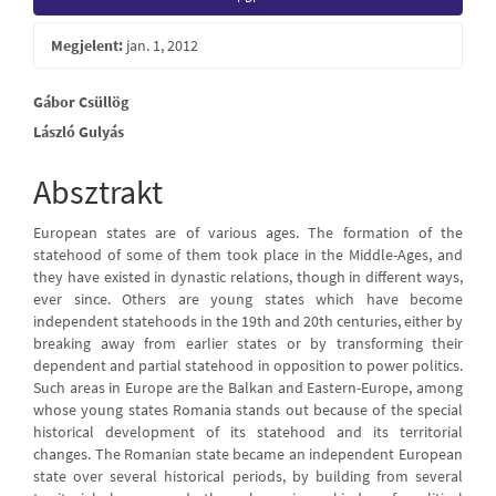
Sidebar
Megjelent:
jan. 1, 2012
Main
Gábor Csüllög
László Gulyás
Article
Content
Absztrakt
European states are of various ages. The formation of the
statehood of some of them took place in the Middle-Ages, and
they have existed in dynastic relations, though in different ways,
ever since. Others are young states which have become
independent statehoods in the 19th and 20th centuries, either by
breaking away from earlier states or by transforming their
dependent and partial statehood in opposition to power politics.
Such areas in Europe are the Balkan and Eastern-Europe, among
whose young states Romania stands out because of the special
historical development of its statehood and its territorial
changes. The Romanian state became an independent European
state over several historical periods, by building from several