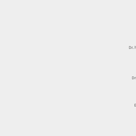
Dr. 
Dr