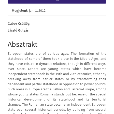
Sidebar
Megjelent:
jan. 1, 2012
Main
Gábor Csüllög
László Gulyás
Article
Content
Absztrakt
European states are of various ages. The formation of the
statehood of some of them took place in the Middle-Ages, and
they have existed in dynastic relations, though in different ways,
ever since. Others are young states which have become
independent statehoods in the 19th and 20th centuries, either by
breaking away from earlier states or by transforming their
dependent and partial statehood in opposition to power politics.
Such areas in Europe are the Balkan and Eastern-Europe, among
whose young states Romania stands out because of the special
historical development of its statehood and its territorial
changes. The Romanian state became an independent European
state over several historical periods, by building from several