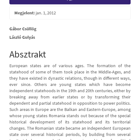
Sidebar
Megjelent:
jan. 1, 2012
Main
Gábor Csüllög
László Gulyás
Article
Content
Absztrakt
European states are of various ages. The formation of the
statehood of some of them took place in the Middle-Ages, and
they have existed in dynastic relations, though in different ways,
ever since. Others are young states which have become
independent statehoods in the 19th and 20th centuries, either by
breaking away from earlier states or by transforming their
dependent and partial statehood in opposition to power politics.
Such areas in Europe are the Balkan and Eastern-Europe, among
whose young states Romania stands out because of the special
historical development of its statehood and its territorial
changes. The Romanian state became an independent European
state over several historical periods, by building from several