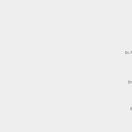
Dr. 
Dr