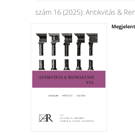
szám 16 (2025): Antikvitás & Re
Megjelen