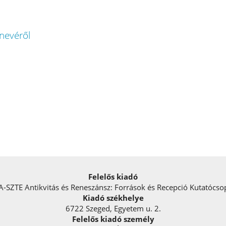
 nevéről
Felelős kiadó
-SZTE Antikvitás és Reneszánsz: Források és Recepció Kutatócso
Kiadó székhelye
6722 Szeged, Egyetem u. 2.
Felelős kiadó személy