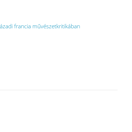
ázadi francia művészetkritikában