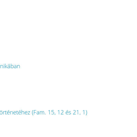
ónikában
történetéhez (Fam. 15, 12 és 21, 1)