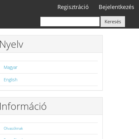
Regisztráció
Bejelentkezés
Keresés
Nyelv
Magyar
English
Információ
Olvasóknak